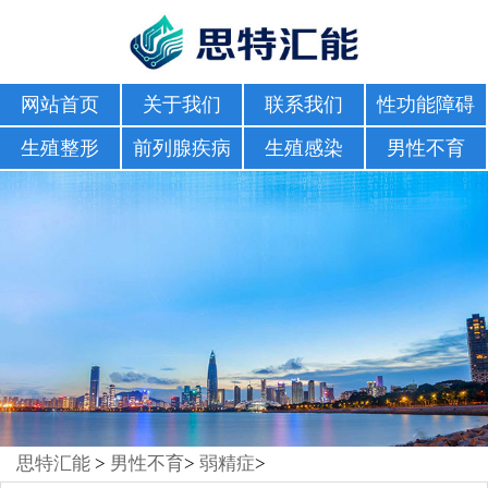
网站首页
关于我们
联系我们
性功能障碍
生殖整形
前列腺疾病
生殖感染
男性不育
思特汇能
>
男性不育
>
弱精症
>