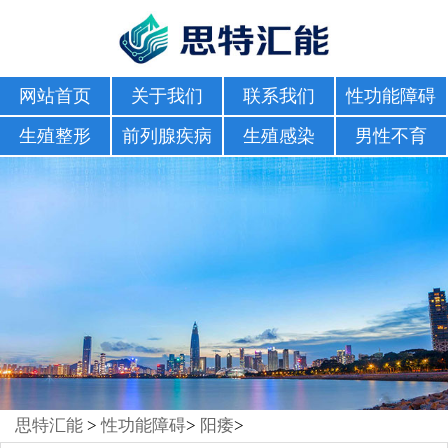
网站首页
关于我们
联系我们
性功能障碍
生殖整形
前列腺疾病
生殖感染
男性不育
思特汇能
>
性功能障碍
>
阳痿
>