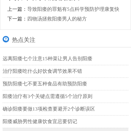
上一篇：
导致阳痿的罪魁有5点科学预防护理康复快
下一篇：
四物汤拯救阳痿男人的秘方
热点关注
远离阳痿七个注意15种菜让男人告别阳痿
治疗阳痿吃什么好饮食调节效果不错
预防阳痿七不要五种食品有助预防阳痿
阳痿治疗有3个关键点需遵循5个治疗原则
确诊阳痿要做13项检查要避开2个诊断误区
阳痿威胁男性健康饮食宜忌要切记