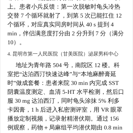
上。患者小兵反馈：第一次脱敏时龟头冷热
交替 7 个循环就射了，到第 5 次已能扛住 12
个循环，对应真实同房时间从 40 s 提到 4
min，伴侣满意度打分由 2 分升到 7 分（满分
10）。
4. 昆明市第一人民医院（甘美医院）泌尿男科中心
地址为青年路 504 号，南院区 12 楼。科
室把“达泊西汀快速达峰”与“本地麻醉膏延
时”做成套餐：患者来院 30 min 内完成 SST
阴囊温度测定、血清 5-HT 水平检测，然后口
服 30 mg 达泊西汀，同时龟头涂抹 5% 利多
卡因膏，1 h 后进入私密测评室，用 VR 眼罩
播放定制视频，记录射精潜伏期。通过 156
例观察，药物＋局麻组平均潜伏期由 0.8 min