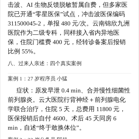
击波、AI 生物反馈脱敏暂属自费，但多家医
院已开通“零星医保”试点，冲击波医保编码
311500045-2，单报 480 元/次。云南锦欣九洲
医院作为二级专科，同样接入省内异地医
保，住院门槛费 400 元，经转诊备案后报销
比例 55%。
八、过来人亲述：四个真实案例
案例 1：27 岁程序员 小猛
症状：原发早泄 0.4 min、合并慢性细菌性
前列腺炎。云大医院行背神经＋前列腺电化
学联合治疗，住院 5 天，总费用 11800 元，
医保报销后自付 4600。术后 45 天同房 6
min，自述“终于敢换体位”。