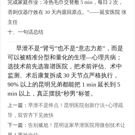
完成家庭作业：冷热毛巾交替敷 5 min，每日 2 次，
否则仪器疗效在 30 天内退回原点。”——延安医院 张
主任
十、一句话总结
早泄不是“肾亏”也不是“意志力差”，而是
可以被精准分型和量化的生理—心理共病；
选技术前先选靠谱医院，把术前评估、术中
监测、术后康复拆成 30 天节点严格执行，
90% 以上的昆明兄弟都能把 1 min 延长到 5
min 以上，真正摆脱“秒男”标签。
上一篇：
早泄不是终点！昆明医院创新疗法+心理疏
导，双管齐下见效快
下一篇：
告别尴尬！昆明这家早泄医院用微创技术让