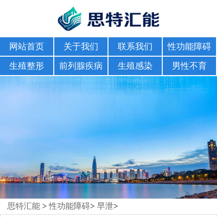
网站首页
关于我们
联系我们
性功能障碍
生殖整形
前列腺疾病
生殖感染
男性不育
思特汇能
>
性功能障碍
>
早泄
>