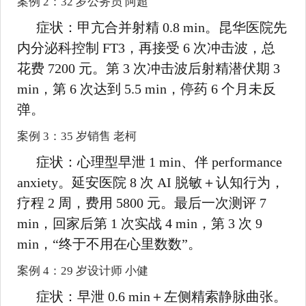
案例 2：32 岁公务员 阿超
症状：甲亢合并射精 0.8 min。昆华医院先
内分泌科控制 FT3，再接受 6 次冲击波，总
花费 7200 元。第 3 次冲击波后射精潜伏期 3
min，第 6 次达到 5.5 min，停药 6 个月未反
弹。
案例 3：35 岁销售 老柯
症状：心理型早泄 1 min、伴 performance
anxiety。延安医院 8 次 AI 脱敏＋认知行为，
疗程 2 周，费用 5800 元。最后一次测评 7
min，回家后第 1 次实战 4 min，第 3 次 9
min，“终于不用在心里数数”。
案例 4：29 岁设计师 小健
症状：早泄 0.6 min＋左侧精索静脉曲张。