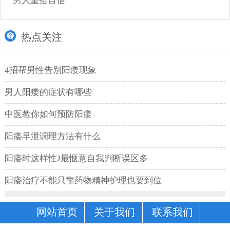
男人重拾自信
热点关注
4招帮男性告别阳痿现象
男人阳痿的症状有哪些
中医教你如何预防阳痿
阳痿早泄调理方法有什么
阳痿时这样性J最惬意自我判断误区多
阳痿治疗不能只靠药物精神护理也要到位
网站首页
关于我们
联系我们