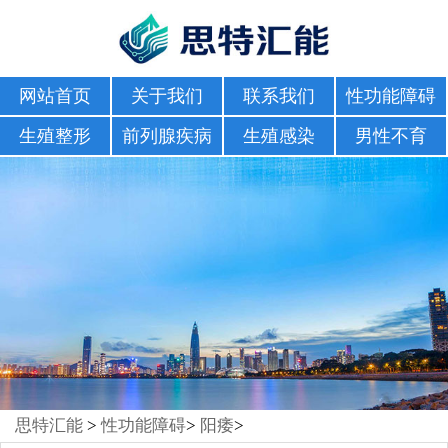
网站首页
关于我们
联系我们
性功能障碍
生殖整形
前列腺疾病
生殖感染
男性不育
思特汇能
>
性功能障碍
>
阳痿
>