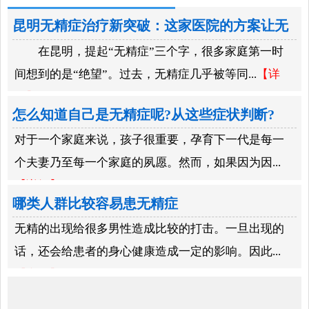
昆明无精症治疗新突破：这家医院的方案让无
在昆明，提起“无精症”三个字，很多家庭第一时
数家庭圆梦
间想到的是“绝望”。过去，无精症几乎被等同...
【详
细】
怎么知道自己是无精症呢?从这些症状判断?
对于一个家庭来说，孩子很重要，孕育下一代是每一
个夫妻乃至每一个家庭的夙愿。然而，如果因为因...
【详细】
哪类人群比较容易患无精症
无精的出现给很多男性造成比较的打击。一旦出现的
话，还会给患者的身心健康造成一定的影响。因此...
【详细】