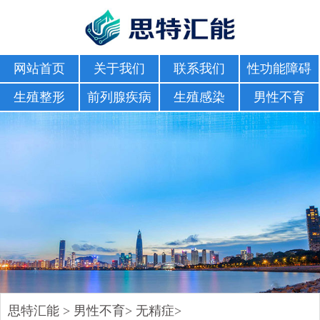
网站首页
关于我们
联系我们
性功能障碍
生殖整形
前列腺疾病
生殖感染
男性不育
思特汇能
>
男性不育
>
无精症
>