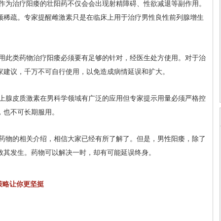
作为治疗阳痿的壮阳药不仅会会出现射精障碍、性欲减退等副作用。
须稀疏。专家提醒雌激素只是在临床上用于治疗男性良性前列腺增生
用此类药物治疗阳痿必须要有足够的针对，经医生处方使用。对于治
家建议，千万不可自行使用，以免造成病情延误和扩大。
上腺皮质激素在男科学领域有广泛的应用但专家提示用量必须严格控
，也不可长期服用。
药物的相关介绍，相信大家已经有所了解了。但是，男性阳痿，除了
致其发生。药物可以解决一时，却有可能延误终身。
策略让你更坚挺