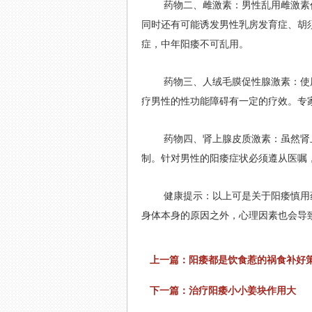
药物二、雌激素：男性乱用雌激素
同时还有可能诱发男性乳房发育症、胡
症，中年阳痿不可乱用。
药物三、人绒毛膜促性腺激素：使
疗男性的性功能障碍有一定的疗效。专
药物四、肾上腺皮质激素：虽然肾
制。针对男性的阳痿症状必须遵从医嘱
健康提示：以上可是关于阳痿慎用
身体本身的原因之外，心理因素也会导
上一篇：
阳痿都是饮食惹的祸食补好
下一篇：
治疗阳痿小小姜块作用大