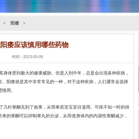
>
阳痿
>
性阳痿应该慎用哪些药物
时间：2023-05-06
其身体受到极大的健康威胁。但是人到中年，总是会出现各种疾病，
言。阳痿就是其中非常常见的一种，对于这种疾病，人们通常会选择
需慎用。
了几针睾酮见到了效果，从而奉若至宝盲目滥用。可殊不知一时的得
外来的睾酮可以抑制睾丸的分泌，从而使身体内的内源性睾酮减少，