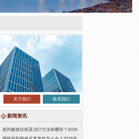
关于我们
联系我们
新闻资讯
前列腺炎症状及治疗方法有哪些？2026
年男科专家权威解答
慢性前列腺炎反复发作怎么办？2026年