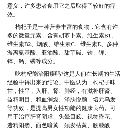
意义，许多患者食用它之后取得了较好的疗
效。
枸杞子是一种营养丰富的食物，它含有许
多的微量元素。含有胡萝卜素、维生素B1、
维生素B2、烟酸、维生素C、维生素E、多种
游离氨基酸、亚油酸、甜芋碱、铁、钾、
锌、钙、磷等成分。
吃枸杞能治阳痿吗?这是人们在长期的生活
经验中得出来的结论。中医认为：枸杞子味
甘，性平，入肝、肾、肺经，有滋补肝肾、
益精明目、和血润燥、泽肤悦颜，培元乌发
等功效，是提高男女性功能的健康良药。可
用于治疗肝肾阴虚、头晕目眩、视物昏花、
遗精阳痿、面色暗黄、须发枯黄、腰膝酸