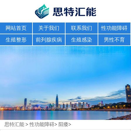
网站首页
关于我们
联系我们
性功能障碍
生殖整形
前列腺疾病
生殖感染
男性不育
思特汇能
>
性功能障碍
>
阳痿
>