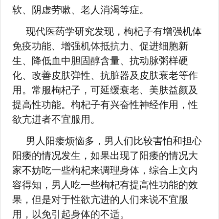
软、阴虚劳嗽、老人消渴等症。
现代医药学研究发现，枸杞子有增强机体
免疫功能、增强机体抵抗力、促进细胞新
生、降低血中胆固醇含量、抗动脉粥样硬
化、改善皮肤弹性、抗脏器及皮肤衰老等作
用。常服枸杞子，可延缓衰老、美肤益颜及
提高性功能。枸杞子有兴奋性神经作用，性
欲亢进者不宜服用。
男人阳痿烦恼多，男人们比较害怕和担心
阳痿的情况发生，如果出现了阳痿的情况大
家不妨吃一些枸杞来调理身体，综合上文内
容得知，男人吃一些枸杞有提高性功能的效
果，但是对于性欲亢进的人们来说不宜服
用，以免引起身体的不适。