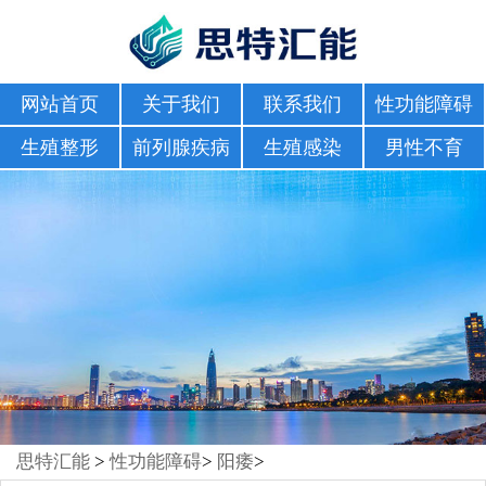
网站首页
关于我们
联系我们
性功能障碍
生殖整形
前列腺疾病
生殖感染
男性不育
思特汇能
>
性功能障碍
>
阳痿
>