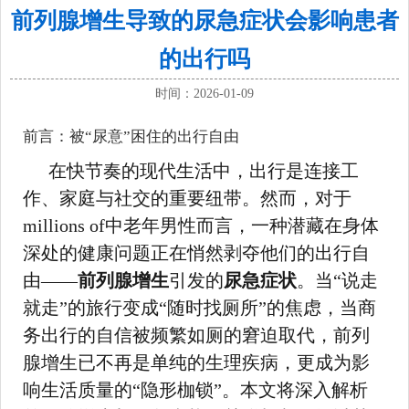
前列腺增生导致的尿急症状会影响患者
的出行吗
时间：2026-01-09
前言：被“尿意”困住的出行自由
在快节奏的现代生活中，出行是连接工
作、家庭与社交的重要纽带。然而，对于
millions of中老年男性而言，一种潜藏在身体
深处的健康问题正在悄然剥夺他们的出行自
由——
前列腺增生
引发的
尿急症状
。当“说走
就走”的旅行变成“随时找厕所”的焦虑，当商
务出行的自信被频繁如厕的窘迫取代，前列
腺增生已不再是单纯的生理疾病，更成为影
响生活质量的“隐形枷锁”。本文将深入解析