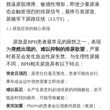
胱逼尿肌增厚、敏感性增加，即使少量尿液
也会触发强烈的排尿信号，最终引发尿急、
尿频等下尿路症状（LUTS）。
1.2 尿急症状的核心表现
尿急是BPH患者最常见的困扰之一，表现
为
突然出现的、难以抑制的排尿欲望
，严重
时甚至会发生急迫性尿失禁。与生理性尿频
不同，BPH相关尿急具有以下特点：
突发且强烈
：尿意往往毫无预兆，患者可能在步行、
乘车或会议中突然需要立即排尿；
难以延迟
：从产生尿意到必须排尿的间隔极短，若不
能及时找到厕所，可能导致尴尬；
夜间加重
：约60%的患者会出现夜间尿急（夜尿），