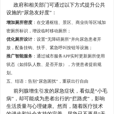
政府和相关部门可通过以下方式提升公共
设施的“尿急友好度”：
增加厕所密度
：在交通枢纽、景区、商业街等区域加
密厕所标识，增设临时移动厕所；
优化厕所设计
：设置“无障碍厕所”并向尿急患者开
放，配备挂钩、扶手、紧急呼叫按钮等设施；
推广智能服务
：通过城市服务APP实时更新厕所使用
状态（如排队人数、是否开放），方便患者提前规
划。
五、结语：告别“尿急困扰”，重获出行自由
前列腺增生引发的尿急症状，看似是“小毛
病”，却可能成为患者出行的“拦路虎”，影响
生活质量与心理健康。然而，随着医疗技术
的进步和社会支持的完善，尿急已不再是“无