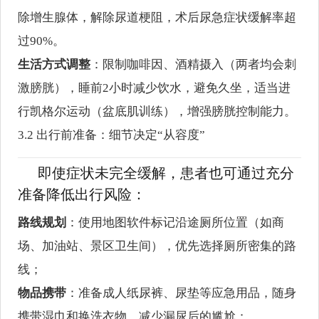
除增生腺体，解除尿道梗阻，术后尿急症状缓解率超
过90%。
生活方式调整
：限制咖啡因、酒精摄入（两者均会刺
激膀胱），睡前2小时减少饮水，避免久坐，适当进
行凯格尔运动（盆底肌训练），增强膀胱控制能力。
3.2 出行前准备：细节决定“从容度”
即使症状未完全缓解，患者也可通过充分
准备降低出行风险：
路线规划
：使用地图软件标记沿途厕所位置（如商
场、加油站、景区卫生间），优先选择厕所密集的路
线；
物品携带
：准备成人纸尿裤、尿垫等应急用品，随身
携带湿巾和换洗衣物，减少漏尿后的尴尬；