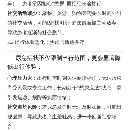
车），患者常因担心“憋尿”而拒绝长途旅行；
社交活动减少
：聚餐、旅游、购物等需要长时间外出
的社交活动，可能因“找厕所”的焦虑而被主动放弃，
导致患者逐渐与社会脱节。
2.2 出行体验恶化：焦虑与尴尬并存
尿急症状不仅限制出行范围，更会显著降
低出行体验：
心理压力大
：出行时需时刻关注厕所标识，无法放松
享受风景或专注工作，长期处于“憋尿应激”状态，易
引发焦虑、烦躁等负面情绪；
社交尴尬风险
：若尿急发作时无法及时如厕，可能出
现漏尿，导致患者产生羞耻感，进一步回避社交场
合；