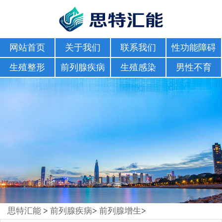
网站首页
关于我们
联系我们
性功能障碍
生殖整形
前列腺疾病
生殖感染
男性不育
思特汇能
>
前列腺疾病
>
前列腺增生
>