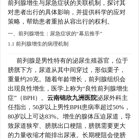
前列腺增生与尿急症状的关联机制，探讨其
对患者出行的具体影响，并提供科学的应对
策略，帮助患者重拾从容出行的权利。
一、前列腺增生：尿急症状的“幕后推手”
1.1 前列腺增生的病理机制
前列腺是男性特有的泌尿生殖器官，位于
膀胱下方，尿道从其中间穿过，形似栗子，
重量约20克。随着年龄增长，前列腺组织会
出现良性增生，医学上称为“良性前列腺增生
症”（BPH）。
云南锦欣九洲医院
泌尿外科主
任指出，50岁以上男性BPH患病率超过50%，
80岁以上可达83%。增生的腺体压迫尿道，导
致尿道狭窄、膀胱出口梗阻，膀胱需要更大
的力量收缩才能排出尿液。长期梗阻会使膀