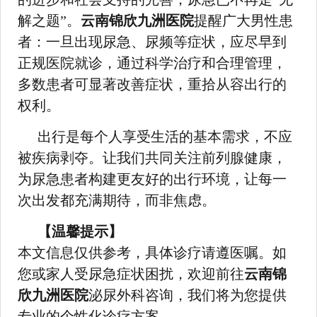
解之题”。
云南锦欣九洲医院
提醒广大男性患
者：一旦出现尿急、尿频等症状，应尽早到
正规医院就诊，通过科学治疗和合理管理，
多数患者可显著改善症状，重拾从容出行的
权利。
出行是每个人享受生活的基本需求，不应
被疾病剥夺。让我们共同关注前列腺健康，
为尿急患者构建更友好的出行环境，让每一
次出发都充满期待，而非焦虑。
【温馨提示】
本文信息仅供参考，具体诊疗请遵医嘱。如
您或家人受尿急症状困扰，欢迎前往
云南锦
欣九洲医院
泌尿外科咨询，我们将为您提供
专业的个性化诊疗方案。