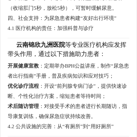
（收缩肛门5秒，放松5秒），可暂时缓解尿意。
四、社会支持：为尿急患者构建“友好出行环境”
4.1 医疗机构的责任：加强科普与诊疗
云南锦欣九洲医院
等专业医疗机构应发挥
带头作用，通过以下措施助力患者：
开展健康宣教
：定期举办BPH公益讲座，制作“尿急患
者出行指南”手册，普及疾病知识和应对技巧；
优化诊疗流程
：开设“前列腺专病门诊”，提供快速诊
断、个性化治疗方案，缩短患者等待时间；
术后随访管理
：对接受手术的患者进行长期随访，指
导康复训练，确保尿急症状持续改善。
4.2 公共设施的完善：从“有厕所”到“用好厕所”