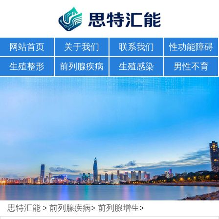
网站首页
关于我们
联系我们
性功能障碍
生殖整形
前列腺疾病
生殖感染
男性不育
思特汇能
>
前列腺疾病
>
前列腺增生
>