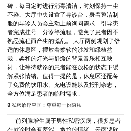
砖，每日定时进行消毒清洁，时刻保持一尘
不染。大厅中央设置了导诊台，身着整洁制
服的导诊人员会主动上前询问需求，引导患
者完成挂号、分诊等流程，避免了患者因不
熟悉流程而产生的慌乱。 大厅两侧规划了舒
适的休息区，摆放着柔软的沙发和绿植盆
栽，柔和的灯光与舒缓的背景音乐相互映
衬，让等待就诊的患者能在放松的状态下缓
解紧张情绪。值得一提的是，休息区还配备
了免费的饮用水、充电设施以及报刊杂志，
全方位满足患者的临时需求。
🔒 私密诊疗空间：尊重每一份隐私
前列腺增生属于男性私密疾病，很多患者
在就诊时会有羞涩、尴尬的情绪。云南锦欣