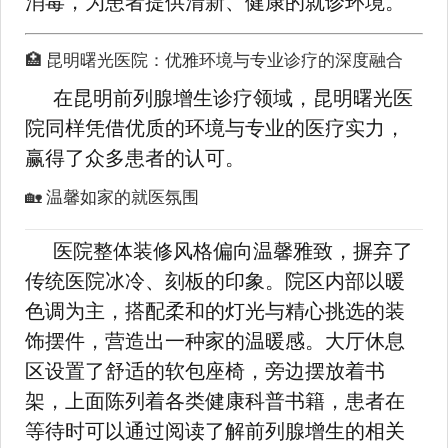
消毒，为患者提供清新、健康的就诊环境。
🏥 昆明曙光医院：优雅环境与专业诊疗的深度融合
在昆明前列腺增生诊疗领域，昆明曙光医
院同样凭借优质的环境与专业的医疗实力，
赢得了众多患者的认可。
🏡 温馨如家的就医氛围
医院整体装修风格偏向温馨雅致，摒弃了
传统医院冰冷、刻板的印象。院区内部以暖
色调为主，搭配柔和的灯光与精心挑选的装
饰摆件，营造出一种家的温暖感。大厅休息
区设置了舒适的软包座椅，旁边摆放着书
架，上面陈列着各类健康科普书籍，患者在
等待时可以通过阅读了解前列腺增生的相关