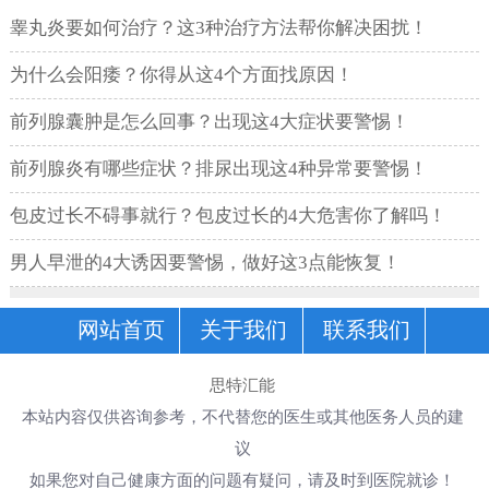
睾丸炎要如何治疗？这3种治疗方法帮你解决困扰！
为什么会阳痿？你得从这4个方面找原因！
前列腺囊肿是怎么回事？出现这4大症状要警惕！
前列腺炎有哪些症状？排尿出现这4种异常要警惕！
包皮过长不碍事就行？包皮过长的4大危害你了解吗！
男人早泄的4大诱因要警惕，做好这3点能恢复！
网站首页
关于我们
联系我们
思特汇能
本站内容仅供咨询参考，不代替您的医生或其他医务人员的建
议
如果您对自己健康方面的问题有疑问，请及时到医院就诊！