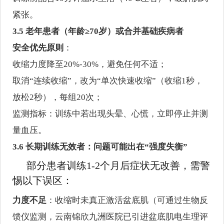
紧张。
3.5 老年患者（年龄≥70岁）或合并基础疾病者
安全优先原则
：
收缩力度降至20%-30%，避免任何不适；
取消“连续收缩”，改为“单次快速收缩”（收缩1秒，
放松2秒），每组20次；
监测指标：训练中若出现头晕、心慌，立即停止并测
量血压。
3.6 长期训练无效者：问题可能出在“强度失衡”
部分患者训练1-2个月后症状无改善，需警
惕以下误区：
力度不足
：收缩时未真正激活盆底肌（可通过生物反
馈仪监测，云南锦欣九洲医院已引进盆底肌电生理评