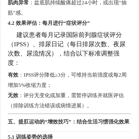
肌肉异常
：盆底肌持续酸痛超过24小时，或出现“抽
筋”感。
4.2 效果评估：每月进行“症状评分”
建议患者每月记录国际前列腺症状评分
（IPSS）、排尿日记（每日排尿次数、夜尿
次数、尿流情况），结合以下标准调整强
度：
有效
：IPSS评分降低≥3分，可维持当前强度或每2周
增加5%收缩力度；
无效
：评分无变化或加重，需暂停训练并就医评估
（排除训练方法错误或病情进展）。
五、提肛运动的“增效技巧”：结合生活习惯强化效果
5.1 训练姿势的选择