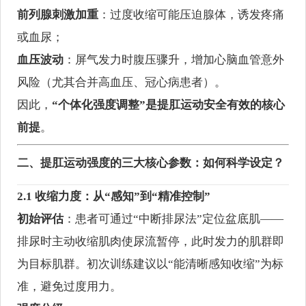
前列腺刺激加重
：过度收缩可能压迫腺体，诱发疼痛
或血尿；
血压波动
：屏气发力时腹压骤升，增加心脑血管意外
风险（尤其合并高血压、冠心病患者）。
因此，
“个体化强度调整”是提肛运动安全有效的核心
前提
。
二、提肛运动强度的三大核心参数：如何科学设定？
2.1 收缩力度：从“感知”到“精准控制”
初始评估
：患者可通过“中断排尿法”定位盆底肌——
排尿时主动收缩肌肉使尿流暂停，此时发力的肌群即
为目标肌群。初次训练建议以“能清晰感知收缩”为标
准，避免过度用力。