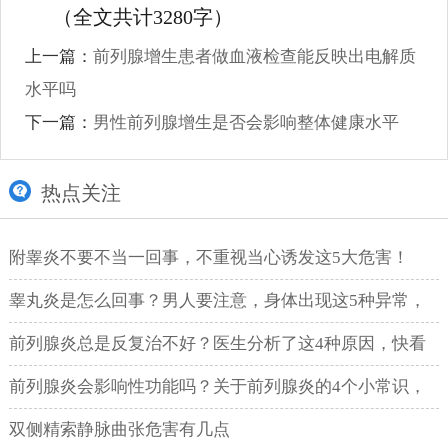
（全文共计3280字）
上一篇：
前列腺增生患者做血液检查能反映出电解质
水平吗
下一篇：
男性前列腺增生是否会影响整体健康水平
热点关注
附睾炎不要不当一回事，不重视当心诱发这5大危害！
睾丸炎是怎么回事？男人要注意，身体出现这5种异常，
要警惕是睾丸炎！
前列腺炎总是反复治不好？医生分析了这4种原因，快看
看！
前列腺炎会影响性功能吗？关于前列腺炎的4个小常识，
男人得了解！
双侧精索静脉曲张危害有几点