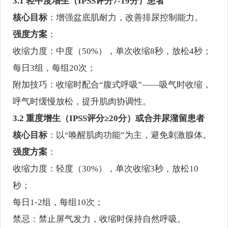
3.1 轻中度增生（IPSS评分7-19分）患者
核心目标
：增强盆底肌耐力，改善排尿控制能力。
强度方案
：
收缩力度：中度（50%），单次收缩8秒，放松4秒；
每日3组，每组20次；
附加技巧：收缩时配合“腹式呼吸”——吸气时收缩，
呼气时缓慢放松，提升肌肉协调性。
3.2 重度增生（IPSS评分≥20分）或合并尿潴留患者
核心目标
：以“唤醒肌肉功能”为主，避免刺激腺体。
强度方案
：
收缩力度：轻度（30%），单次收缩3秒，放松10
秒；
每日1-2组，每组10次；
禁忌：禁止屏气发力，收缩时保持自然呼吸。