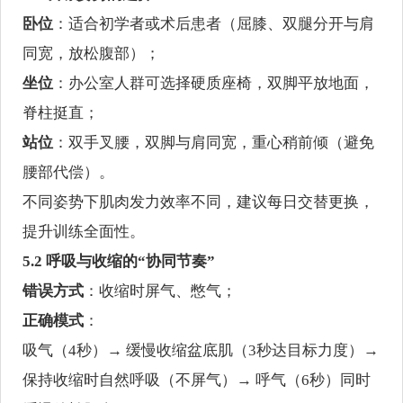
卧位
：适合初学者或术后患者（屈膝、双腿分开与肩
同宽，放松腹部）；
坐位
：办公室人群可选择硬质座椅，双脚平放地面，
脊柱挺直；
站位
：双手叉腰，双脚与肩同宽，重心稍前倾（避免
腰部代偿）。
不同姿势下肌肉发力效率不同，建议每日交替更换，
提升训练全面性。
5.2 呼吸与收缩的“协同节奏”
错误方式
：收缩时屏气、憋气；
正确模式
：
吸气（4秒）→ 缓慢收缩盆底肌（3秒达目标力度）→
保持收缩时自然呼吸（不屏气）→ 呼气（6秒）同时