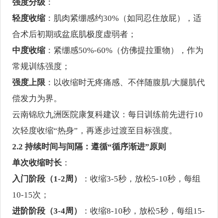
强度分级
：
轻度收缩
：肌肉紧绷感约30%（如同忍住放屁），适
合术后初期或盆底肌极度虚弱者；
中度收缩
：紧绷感50%-60%（仿佛提拉重物），作为
常规训练强度；
强度上限
：以收缩时无疼痛感、不伴随腹肌/大腿肌代
偿发力为界。
云南锦欣九洲医院康复科建议：每日训练前先进行10
次轻度收缩“热身”，再逐步过渡至目标强度。
2.2 持续时间与间隔：遵循“循序渐进”原则
单次收缩时长
：
入门阶段（1-2周）
：收缩3-5秒，放松5-10秒，每组
10-15次；
进阶阶段（3-4周）
：收缩8-10秒，放松5秒，每组15-