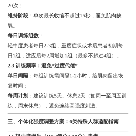
20次；
维持阶段
：单次最长收缩不超过15秒，避免肌肉缺
氧。
每日训练组数
：
轻中度患者每日2-3组，重度症状或术后患者初期每
日1组，适应后每2周增加1组（最多不超过4组）。
2.3 训练频率：避免“过度代偿”
单日间隔
：每组训练需间隔1-2小时，给肌肉留出恢
复时间；
每周计划
：建议训练5天、休息2天（如周一至周五训
练，周末休息），避免连续高强度刺激。
三、个体化强度调整方案：6类特殊人群适配指南