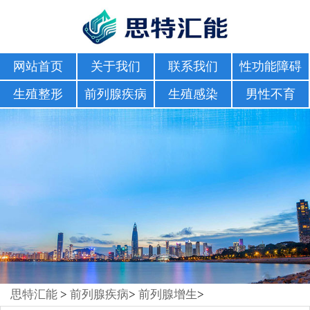
网站首页
关于我们
联系我们
性功能障碍
生殖整形
前列腺疾病
生殖感染
男性不育
思特汇能
>
前列腺疾病
>
前列腺增生
>