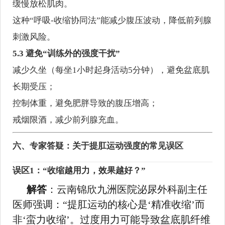
缓慢放松肌肉。
这种“呼吸-收缩协同法”能减少腹压波动，降低前列腺
刺激风险。
5.3 避免“训练外的强度干扰”
减少久坐（每坐1小时起身活动5分钟），避免盆底肌
长期受压；
控制体重，避免肥胖导致的腹压增高；
戒烟限酒，减少前列腺充血。
六、专家答疑：关于提肛运动强度的常见误区
误区1：“收缩越用力，效果越好？”
解答
：云南锦欣九洲医院泌尿外科副主任
医师强调：“提肛运动的核心是‘精准收缩’而
非‘蛮力收缩’。过度用力可能导致盆底肌纤维