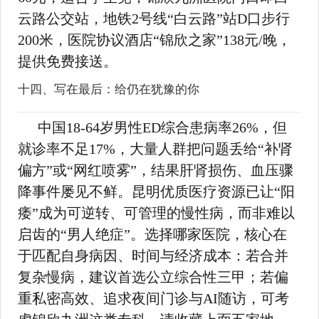
云路公交站，地铁2号线“白云路”站D口步行
200米，医院协议酒店“锦欣之家”138元/晚，
提供免费接送。
十四、写在最后：给仍在犹豫的你
中国18-64岁男性ED综合患病率26%，但
就诊率不足17%，大量人群把问题丢给“补肾
偏方”或“网红喷雾”，结果肝肾损伤、血压骤
降事件屡见不鲜。昆明优质医疗资源已让“阳
痿”成为可逆转、可管理的慢性病，而非难以
启齿的“男人绝症”。选择哪家医院，核心在
于匹配自身病因、时间与经济成本：若合并
复杂慢病，建议首选公立综合性三甲；若偏
重私密高效、追求夜间门诊与AI随访，可考