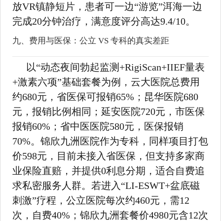
放VR镇静短片，患者可一边“游览”洱海一边
完成20分钟治疗，满意度评分高达9.4/10。
九、费用与医保：公立 VS 专科的真实差距
以“动态夜间勃起监测+RigiScan+IIEF量表
+激素六项”基础套餐为例，云大医院总费用
约680元，省医保可报销65%；昆华医院680
元，报销比例相同；延安医院720元，市医保
报销60%；省中医医院580元，医保报销
70%。锦欣九洲医院作为专科，同样项目打包
价598元，目前未接入省医保，但支持多家商
业保险直赔，并提供0利息分期，适合自费追
求私密服务人群。若进入“LI-ESWT+盆底磁
刺激”疗程，公立医院每次约460元，需12
次，自费40%；锦欣九洲套餐价4980元含12次