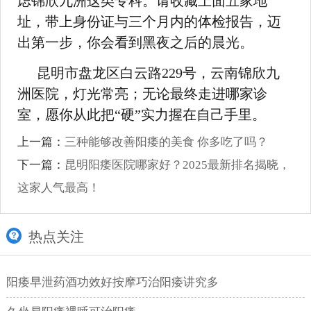
虑锦欣九洲这类专科。请收藏上面五家地
址，带上身份证与三个月内的体检报告，迈
出第一步，你会看到黑夜之后的晨光。
昆明市盘龙区白云路229号，云南锦欣九
洲医院，灯光常亮；无论最终走进哪家诊
室，愿你从此把“硬”实力握在自己手里。
上一篇：
三种能够改善阳痿的美食 你多吃了吗？
下一篇：
昆明阳痿医院哪家好？2025最新排名揭晓，
这家人气最高！
热点关注
阳痿早泄药酒功效好按摩巧治阳痿讲究多