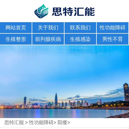
网站首页
关于我们
联系我们
性功能障碍
生殖整形
前列腺疾病
生殖感染
男性不育
思特汇能
>
性功能障碍
>
阳痿
>