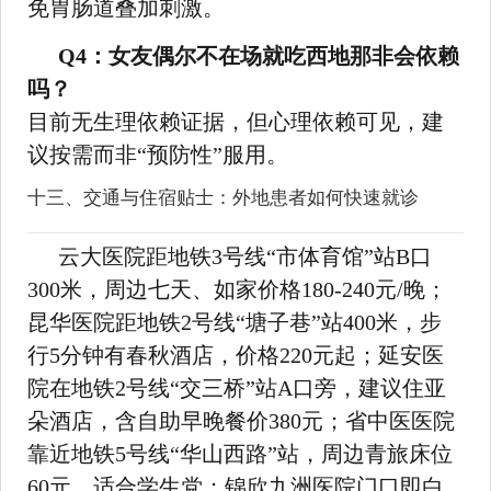
免胃肠道叠加刺激。
Q4：女友偶尔不在场就吃西地那非会依赖
吗？
目前无生理依赖证据，但心理依赖可见，建
议按需而非“预防性”服用。
十三、交通与住宿贴士：外地患者如何快速就诊
云大医院距地铁3号线“市体育馆”站B口
300米，周边七天、如家价格180-240元/晚；
昆华医院距地铁2号线“塘子巷”站400米，步
行5分钟有春秋酒店，价格220元起；延安医
院在地铁2号线“交三桥”站A口旁，建议住亚
朵酒店，含自助早晚餐价380元；省中医医院
靠近地铁5号线“华山西路”站，周边青旅床位
60元，适合学生党；锦欣九洲医院门口即白