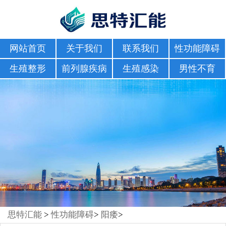
网站首页
关于我们
联系我们
性功能障碍
生殖整形
前列腺疾病
生殖感染
男性不育
思特汇能
>
性功能障碍
>
阳痿
>