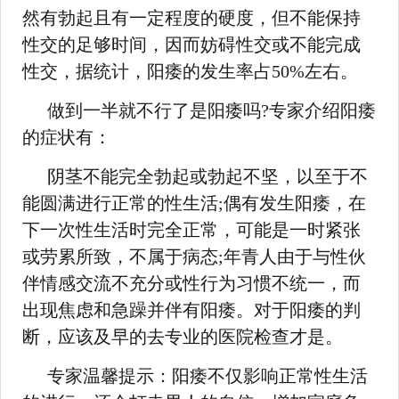
然有勃起且有一定程度的硬度，但不能保持
性交的足够时间，因而妨碍性交或不能完成
性交，据统计，阳痿的发生率占50%左右。
做到一半就不行了是阳痿吗?专家介绍阳痿
的症状有：
阴茎不能完全勃起或勃起不坚，以至于不
能圆满进行正常的性生活;偶有发生阳痿，在
下一次性生活时完全正常，可能是一时紧张
或劳累所致，不属于病态;年青人由于与性伙
伴情感交流不充分或性行为习惯不统一，而
出现焦虑和急躁并伴有阳痿。对于阳痿的判
断，应该及早的去专业的医院检查才是。
专家温馨提示：阳痿不仅影响正常性生活